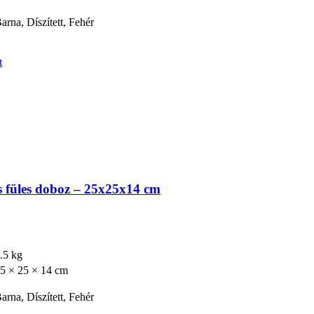
arna, Díszített, Fehér
t
 füles doboz – 25x25x14 cm
.5 kg
5 × 25 × 14 cm
arna, Díszített, Fehér