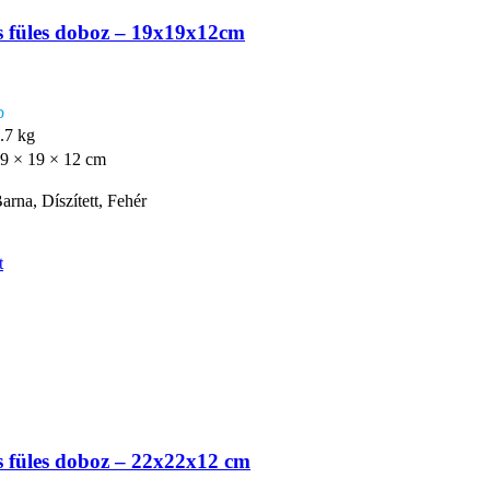
 füles doboz – 19x19x12cm
b
.7 kg
9 × 19 × 12 cm
arna, Díszített, Fehér
t
 füles doboz – 22x22x12 cm