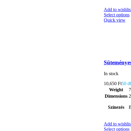
Add to wishlis
Select options
Quick view
Süteményes
In stock
10,650
Ft
50 d
Weight
7
Dimensions
2
Színezés
B
Add to wishlis
Select options