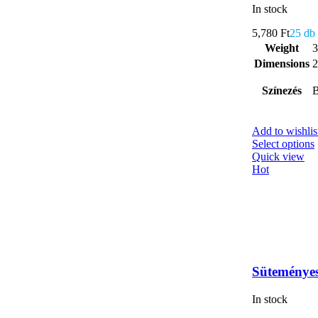
In stock
5,780
Ft
25 db
Weight
3
Dimensions
2
Színezés
B
Add to wishlis
Select options
Quick view
Hot
Süteményes
In stock