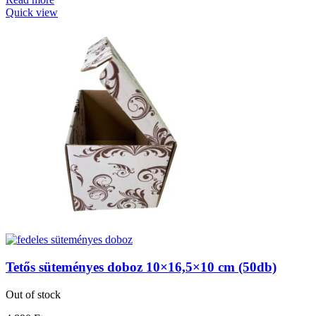
Quick view
Tetős süteményes doboz 10×16,5×10 cm (50db)
Out of stock