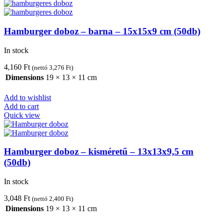
Hamburger doboz – barna – 15x15x9 cm (50db)
In stock
4,160
Ft
(nettó
3,276
Ft
)
Dimensions
19 × 13 × 11 cm
Add to wishlist
Add to cart
Quick view
Hamburger doboz – kisméretű – 13x13x9,5 cm
(50db)
In stock
3,048
Ft
(nettó
2,400
Ft
)
Dimensions
19 × 13 × 11 cm