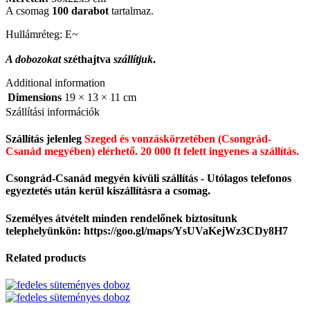
A csomag
100 darabot
tartalmaz.
Hullámréteg: E~
A dobozokat
széthajtva
szállítjuk
.
Additional information
Dimensions
19 × 13 × 11 cm
Szállítási információk
Szállítás jelenleg
Szeged és vonzáskörzetében (Csongrád-
Csanád megyében) elérhető.
20 000 ft felett ingyenes a szállítás.
Csongrád-Csanád megyén kívüli szállítás - Utólagos telefonos
egyeztetés után kerül kiszállításra a csomag.
Személyes átvételt minden rendelőnek biztosítunk
telephelyünkön: https://goo.gl/maps/YsUVaKejWz3CDy8H7
Related products