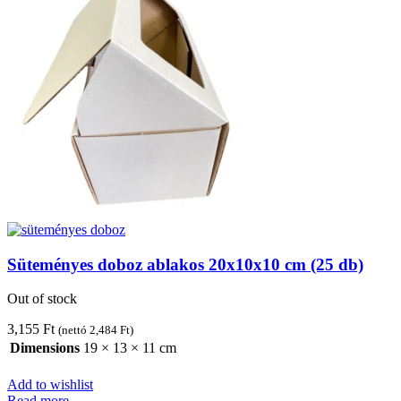
Süteményes doboz ablakos 20x10x10 cm (25 db)
Out of stock
3,155
Ft
(nettó
2,484
Ft
)
Dimensions
19 × 13 × 11 cm
Add to wishlist
Read more