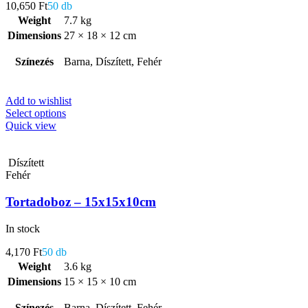
10,650
Ft
50 db
Weight
7.7 kg
Dimensions
27 × 18 × 12 cm
Színezés
Barna, Díszített, Fehér
Add to wishlist
Select options
Quick view
Díszített
Fehér
Tortadoboz – 15x15x10cm
In stock
4,170
Ft
50 db
Weight
3.6 kg
Dimensions
15 × 15 × 10 cm
Színezés
Barna, Díszített, Fehér