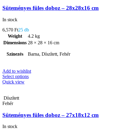
Süteményes füles doboz – 28x28x16 cm
In stock
6,570
Ft
25 db
Weight
4.2 kg
Dimensions
28 × 28 × 16 cm
Színezés
Barna, Díszített, Fehér
Add to wishlist
Select options
Quick view
Díszített
Fehér
Süteményes füles doboz – 27x18x12 cm
In stock