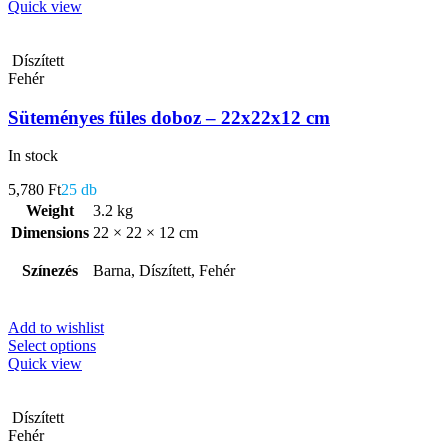
Quick view
Díszített
Fehér
Süteményes füles doboz – 22x22x12 cm
In stock
5,780
Ft
25 db
Weight
3.2 kg
Dimensions
22 × 22 × 12 cm
Színezés
Barna, Díszített, Fehér
Add to wishlist
Select options
Quick view
Díszített
Fehér