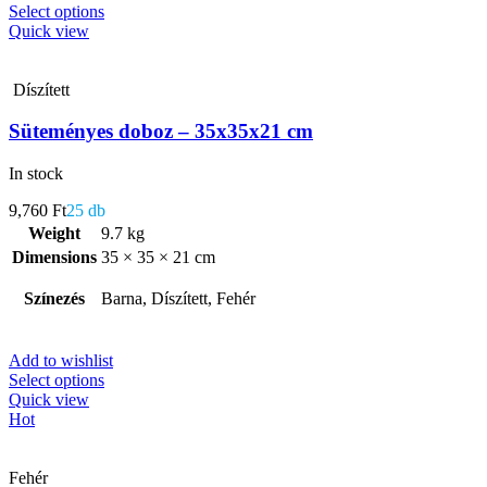
Select options
Quick view
Díszített
Süteményes doboz – 35x35x21 cm
In stock
9,760
Ft
25 db
Weight
9.7 kg
Dimensions
35 × 35 × 21 cm
Színezés
Barna, Díszített, Fehér
Add to wishlist
Select options
Quick view
Hot
Fehér