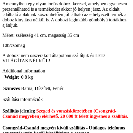
Amennyiben egy olyan tortás dobozt keresel, amelyben egyenesen
prezentálhatod is a termékeidet akkor jó helyen jársz. Az oldalt
található ablaknak köszönhetően jól látható az elhelyezett termék a
doboz kinyitása nélkül is. A dobozt leginkább gömbölyű tortákhoz
ajánljuk.
Méret: szélesség 41 cm, magasság 35 cm
1db/csomag
A dobozt nem összerakott állapotban szállítjuk és LED
VILÁGÍTAS NÉLKÜL!
Additional information
Weight
0.8 kg
Színezés
Barna, Díszített, Fehér
Szállítási információk
Szállítás jelenleg
Szeged és vonzáskörzetében (Csongrád-
Csanád megyében) elérhető.
20 000 ft felett ingyenes a szállítás.
Csongrád-Csanád megyén kívüli szállítás - Utólagos telefonos