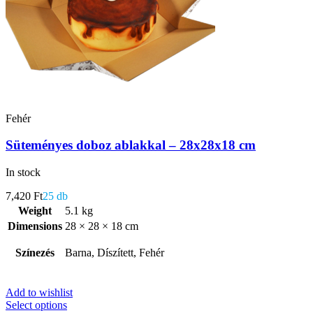
Fehér
Süteményes doboz ablakkal – 28x28x18 cm
In stock
7,420
Ft
25 db
Weight
5.1 kg
Dimensions
28 × 28 × 18 cm
Színezés
Barna, Díszített, Fehér
Add to wishlist
Select options