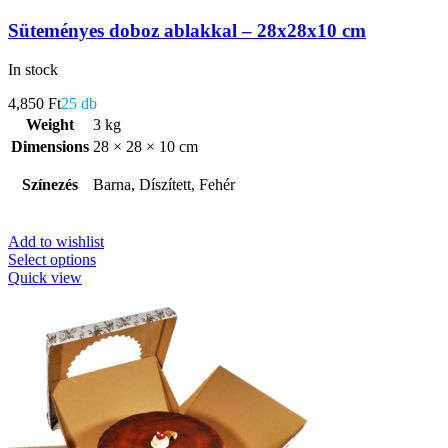
Süteményes doboz ablakkal – 28x28x10 cm
In stock
4,850
Ft
25 db
Weight
3 kg
Dimensions
28 × 28 × 10 cm
Színezés
Barna, Díszített, Fehér
Add to wishlist
Select options
Quick view