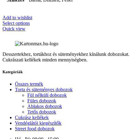
Add to wishlist
Select options
Quick view
Desszertekhez, tortákhoz és süteményekhez kínálunk dobozokat.
Cukrászati kellékek minden mennyiségben.
Kategóriák
Összes termék
Torta és süteményes dobozok
Fül nélküli dobozok
Füles dobozok
Ablakos dobozok
Tetős dobozok
Cukrász kellékek
Vendéglátói kiegészítők
Street food dobozok