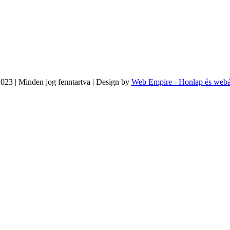
023 | Minden jog fenntartva | Design by
Web Empire - Honlap és webá