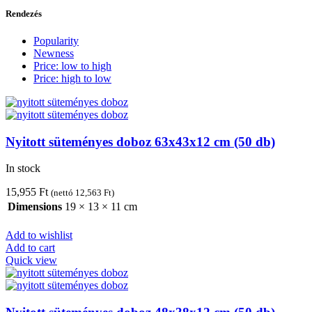
Rendezés
Popularity
Newness
Price: low to high
Price: high to low
Nyitott süteményes doboz 63x43x12 cm (50 db)
In stock
15,955
Ft
(nettó
12,563
Ft
)
Dimensions
19 × 13 × 11 cm
Add to wishlist
Add to cart
Quick view