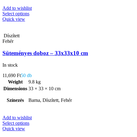
Add to wishlist
Select options
Quick view
Díszített
Fehér
Süteményes doboz – 33x33x10 cm
In stock
11,690
Ft
50 db
Weight
9.8 kg
Dimensions
33 × 33 × 10 cm
Színezés
Barna, Díszített, Fehér
Add to wishlist
Select options
Quick view