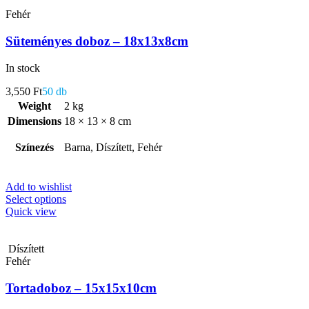
Fehér
Süteményes doboz – 18x13x8cm
In stock
3,550
Ft
50 db
Weight
2 kg
Dimensions
18 × 13 × 8 cm
Színezés
Barna, Díszített, Fehér
Add to wishlist
Select options
Quick view
Díszített
Fehér
Tortadoboz – 15x15x10cm