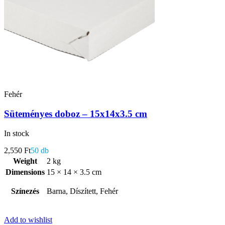
Fehér
Süteményes doboz – 15x14x3.5 cm
In stock
2,550
Ft
50 db
Weight
2 kg
Dimensions
15 × 14 × 3.5 cm
Színezés
Barna, Díszített, Fehér
Add to wishlist