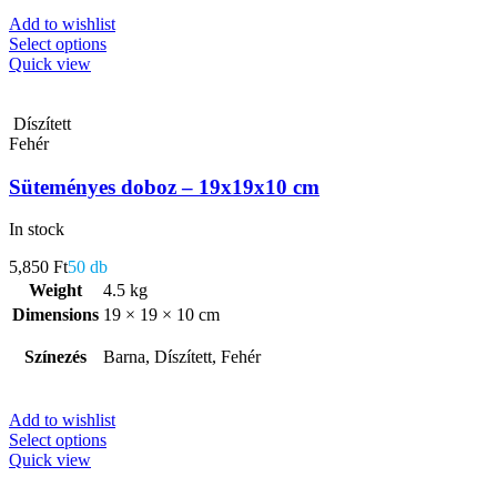
Add to wishlist
Select options
Quick view
Díszített
Fehér
Süteményes doboz – 19x19x10 cm
In stock
5,850
Ft
50 db
Weight
4.5 kg
Dimensions
19 × 19 × 10 cm
Színezés
Barna, Díszített, Fehér
Add to wishlist
Select options
Quick view