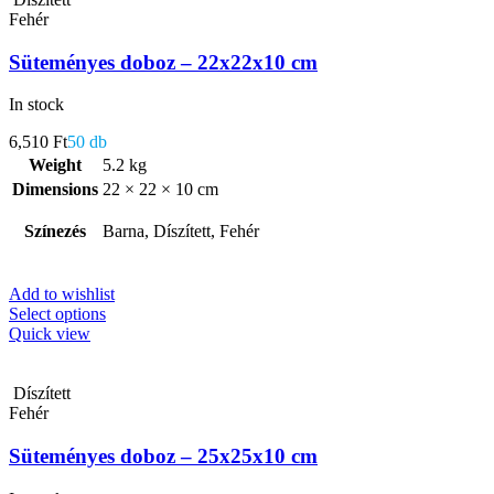
Fehér
Süteményes doboz – 22x22x10 cm
In stock
6,510
Ft
50 db
Weight
5.2 kg
Dimensions
22 × 22 × 10 cm
Színezés
Barna, Díszített, Fehér
Add to wishlist
Select options
Quick view
Díszített
Fehér
Süteményes doboz – 25x25x10 cm