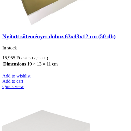
Nyitott süteményes doboz 63x43x12 cm (50 db)
In stock
15,955
Ft
(nettó
12,563
Ft
)
Dimensions
19 × 13 × 11 cm
Add to wishlist
Add to cart
Quick view