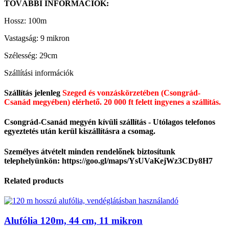
TOVÁBBI INFORMÁCIÓK:
Hossz: 100m
Vastagság: 9 mikron
Szélesség: 29cm
Szállítási információk
Szállítás jelenleg
Szeged és vonzáskörzetében (Csongrád-
Csanád megyében) elérhető.
20 000 ft felett ingyenes a szállítás.
Csongrád-Csanád megyén kívüli szállítás - Utólagos telefonos
egyeztetés után kerül kiszállításra a csomag.
Személyes átvételt minden rendelőnek biztosítunk
telephelyünkön: https://goo.gl/maps/YsUVaKejWz3CDy8H7
Related products
Alufólia 120m, 44 cm, 11 mikron