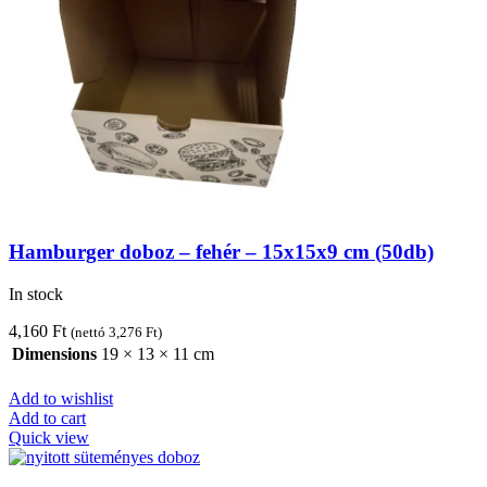
Hamburger doboz – fehér – 15x15x9 cm (50db)
In stock
4,160
Ft
(nettó
3,276
Ft
)
Dimensions
19 × 13 × 11 cm
Add to wishlist
Add to cart
Quick view