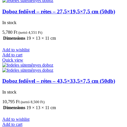
Doboz fedővel – rétes – 27,5×19,5×7,5 cm (50db)
In stock
5,780
Ft
(nettó
4,551
Ft
)
Dimensions
19 × 13 × 11 cm
Add to wishlist
Add to cart
Quick view
Doboz fedővel – rétes – 43,5×33,5×7,5 cm (50db)
In stock
10,795
Ft
(nettó
8,500
Ft
)
Dimensions
19 × 13 × 11 cm
Add to wishlist
Add to cart