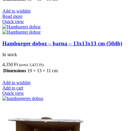
Add to wishlist
Read more
Quick view
Hamburger doboz – barna – 13x13x13 cm (50db)
In stock
4,350
Ft
(nettó
3,425
Ft
)
Dimensions
19 × 13 × 11 cm
Add to wishlist
Add to cart
Quick view