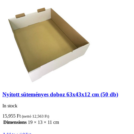
Nyitott süteményes doboz 63x43x12 cm (50 db)
In stock
15,955
Ft
(nettó
12,563
Ft
)
Dimensions
19 × 13 × 11 cm