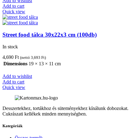
Add to wishlist
Add to cart
Quick view
Street food tálca 30x22x3 cm (100db)
In stock
4,690
Ft
(nettó
3,693
Ft
)
Dimensions
19 × 13 × 11 cm
Add to wishlist
Add to cart
Quick view
Desszertekhez, tortákhoz és süteményekhez kínálunk dobozokat.
Cukrászati kellékek minden mennyiségben.
Kategóriák
Összes termék