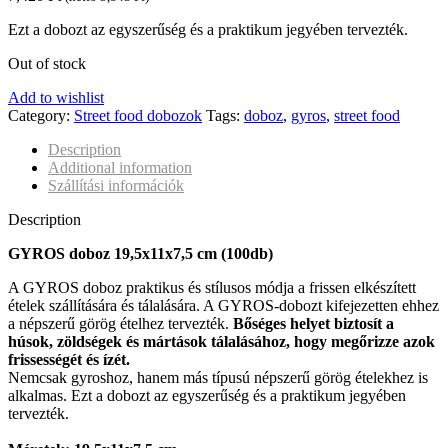
Ezt a dobozt az egyszerűség és a praktikum jegyében tervezték.
Out of stock
Add to wishlist
Category:
Street food dobozok
Tags:
doboz
,
gyros
,
street food
Description
Additional information
Szállítási információk
Description
GYROS doboz 19,5x11x7,5 cm (100db)
A GYROS doboz praktikus és stílusos módja a frissen elkészített
ételek szállítására és tálalására. A GYROS-dobozt kifejezetten ehhez
a népszerű görög ételhez tervezték.
Bőséges helyet biztosít a
húsok, zöldségek és mártások tálalásához, hogy megőrizze azok
frissességét és ízét.
Nemcsak gyroshoz, hanem más típusú népszerű görög ételekhez is
alkalmas. Ezt a dobozt az egyszerűség és a praktikum jegyében
tervezték.